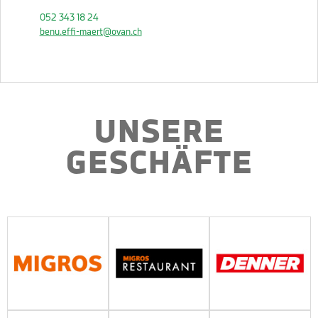
052 343 18 24
benu.effi-maert@ovan.ch
UNSERE
GESCHÄFTE