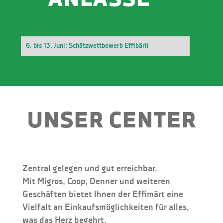
ANLÄSSE
6. bis 13. Juni: Schätzwettbewerb Effibärli
UNSER CENTER
Zentral gelegen und gut erreichbar.
Mit Migros, Coop, Denner und weiteren
Geschäften bietet Ihnen der Effimärt eine
Vielfalt an Einkaufsmöglichkeiten für alles,
was das Herz begehrt.