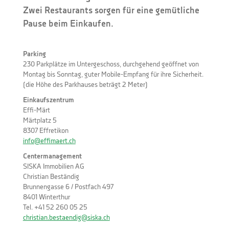
Zwei Restaurants sorgen für eine gemütliche
Pause beim Einkaufen.
Parking
230 Parkplätze im Untergeschoss, durchgehend geöffnet von
Montag bis Sonntag, guter Mobile-Empfang für ihre Sicherheit.
(die Höhe des Parkhauses beträgt 2 Meter)
Einkaufszentrum
Effi-Märt
Märtplatz 5
8307 Effretikon
info@effimaert.ch
Centermanagement
SISKA Immobilien AG
Christian Beständig
Brunnengasse 6 / Postfach 497
8401 Winterthur
Tel. +41 52 260 05 25
christian.bestaendig@siska.ch