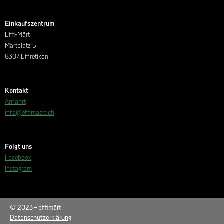
Einkaufszentrum
Effi-Märt
Märtplatz 5
8307 Effretikon
Kontakt
Anfahrt
info@effimaert.ch
Folgt uns
Facebook
Instagram
© 2023 – effimärt
Datenschutzerklärung