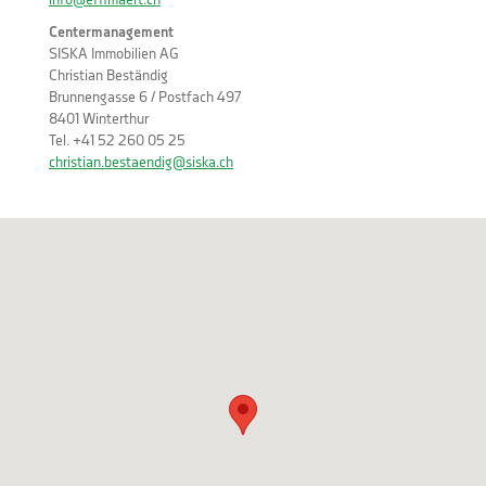
info@effimaert.ch
Centermanagement
SISKA Immobilien AG
Christian Beständig
Brunnengasse 6 / Postfach 497
8401 Winterthur
Tel. +41 52 260 05 25
christian.bestaendig@siska.ch