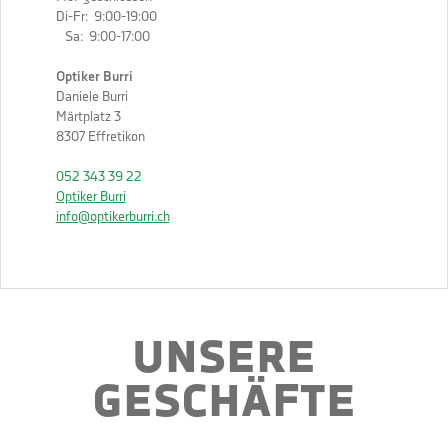
Di-Fr: 9:00-19:00
Sa: 9:00-17:00
Optiker Burri
Daniele Burri
Märtplatz 3
8307 Effretikon
052 343 39 22
Optiker Burri
info@optikerburri.ch
UNSERE
GESCHÄFTE