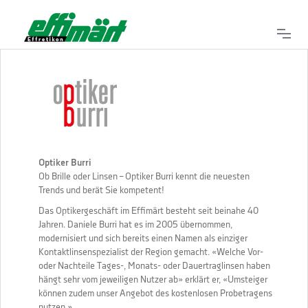
Optiker Burri
Ob Brille oder Linsen – Optiker Burri kennt die neuesten
Trends und berät Sie kompetent!
Das Optikergeschäft im Effimärt besteht seit beinahe 40
Jahren. Daniele Burri hat es im 2005 übernommen,
modernisiert und sich bereits einen Namen als einziger
Kontaktlinsenspezialist der Region gemacht. «Welche Vor-
oder Nachteile Tages-, Monats- oder Dauertraglinsen haben
hängt sehr vom jeweiligen Nutzer ab» erklärt er, «Umsteiger
können zudem unser Angebot des kostenlosen Probetragens
nutzen.»